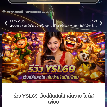
VIVA356
November 8, 2025
PREVIOUS
NEXT
VIVA356 สล็อตเว็บใหญ่ บัญชีปลอดภัย 100%
รีวิวผู้ใช้จริง VIVA356 เล่นได้เงินจริงไหม?
รีวิว YSL69 เว็บสีสันสดใส เล่นง่าย โบนัส
เพียบ