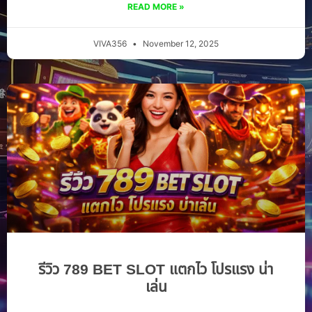
READ MORE »
VIVA356
November 12, 2025
รีวิว 789 BET SLOT แตกไว โปรแรง น่า
เล่น