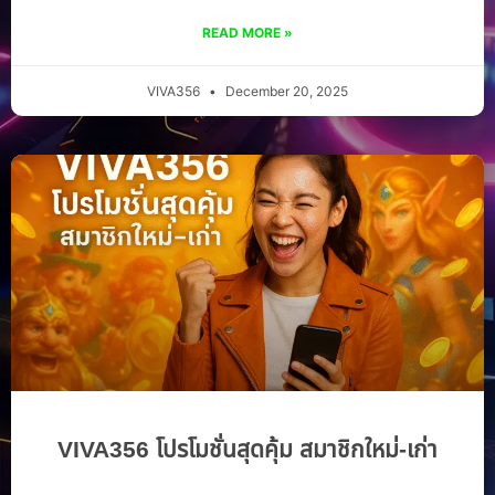
READ MORE »
VIVA356
December 20, 2025
VIVA356 โปรโมชั่นสุดคุ้ม สมาชิกใหม่-เก่า