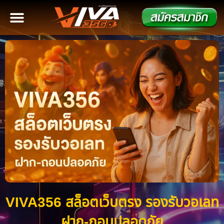
VIVA356 สล็อตเว็บตรง รองรับวอเลท
ฝาก-ถอนปลอดภัย