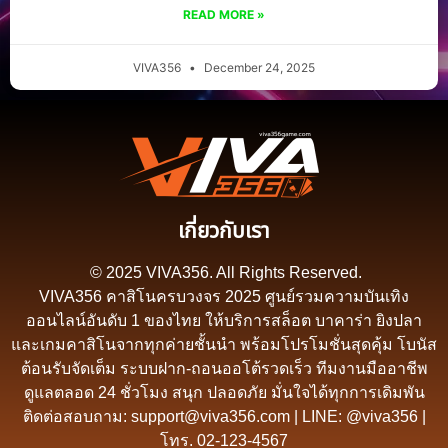
READ MORE »
VIVA356
December 24, 2025
เกี่ยวกับเรา
© 2025 VIVA356. All Rights Reserved.
VIVA356 คาสิโนครบวงจร 2025 ศูนย์รวมความบันเทิง
ออนไลน์อันดับ 1 ของไทย ให้บริการสล็อต บาคาร่า ยิงปลา
และเกมคาสิโนจากทุกค่ายชั้นนำ พร้อมโปรโมชั่นสุดคุ้ม โบนัส
ต้อนรับจัดเต็ม ระบบฝาก-ถอนออโต้รวดเร็ว ทีมงานมืออาชีพ
ดูแลตลอด 24 ชั่วโมง สนุก ปลอดภัย มั่นใจได้ทุกการเดิมพัน
ติดต่อสอบถาม: support@viva356.com | LINE: @viva356 |
โทร. 02-123-4567