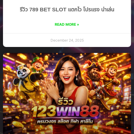
รีวิว 789 BET SLOT แตกไว โปรแรง น่าเล่น
READ MORE »
December 24, 2025