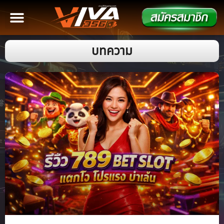
บทความ