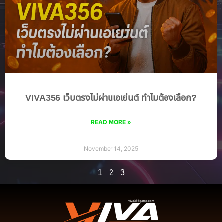
VIVA356 เว็บตรงไม่ผ่านเอเย่นต์ ทำไมต้องเลือก?
READ MORE »
November 14, 2025
1
2
3