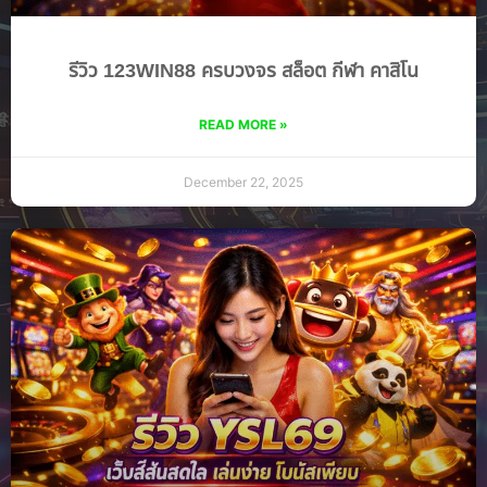
รีวิว 123WIN88 ครบวงจร สล็อต กีฬา คาสิโน
READ MORE »
December 22, 2025