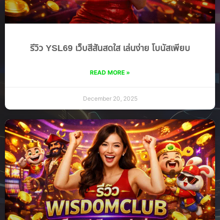
รีวิว YSL69 เว็บสีสันสดใส เล่นง่าย โบนัสเพียบ
READ MORE »
December 20, 2025