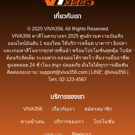
เกี่ยวกับเรา
© 2025 VIVA356. All Rights Reserved.
VIVA356 คาสิโนครบวงจร 2025 ศูนย์รวมความบันเทิง
ออนไลน์อันดับ 1 ของไทย ให้บริการสล็อต บาคาร่า ยิงปลา
และเกมคาสิโนจากทุกค่ายชั้นนำ พร้อมโปรโมชั่นสุดคุ้ม โบนัส
ต้อนรับจัดเต็ม ระบบฝาก-ถอนออโต้รวดเร็ว ทีมงานมืออาชีพ
ดูแลตลอด 24 ชั่วโมง สนุก ปลอดภัย มั่นใจได้ทุกการเดิมพัน
ติดต่อสอบถาม: support@viva356.com | LINE: @viva356 |
โทร. 02-123-4567
บริการของเรา
VIVA356
เกี่ยวกับเรา
สมัครสมาชิก
ทางเข้าเล่น
บริการของเรา
โปรโมชั่น
บทความ
ติดต่อเรา