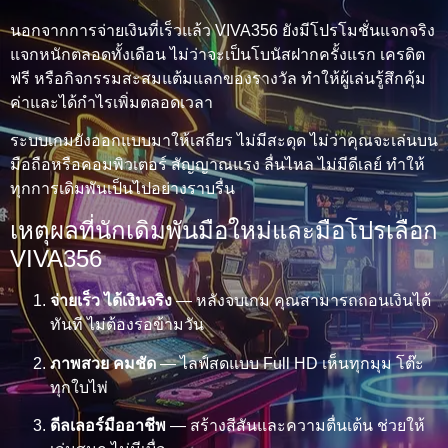
นอกจากการจ่ายเงินที่เร็วแล้ว VIVA356 ยังมีโปรโมชั่นแจกจริง
แจกหนักตลอดทั้งเดือน ไม่ว่าจะเป็นโบนัสฝากครั้งแรก เครดิต
ฟรี หรือกิจกรรมสะสมแต้มแลกของรางวัล ทำให้ผู้เล่นรู้สึกคุ้ม
ค่าและได้กำไรเพิ่มตลอดเวลา
ระบบเกมยังออกแบบมาให้เสถียร ไม่มีสะดุด ไม่ว่าคุณจะเล่นบน
มือถือหรือคอมพิวเตอร์ สัญญาณแรง ลื่นไหล ไม่มีดีเลย์ ทำให้
ทุกการเดิมพันเป็นไปอย่างราบรื่น
เหตุผลที่นักเดิมพันมือใหม่และมือโปรเลือก
VIVA356
จ่ายเร็ว ได้เงินจริง
— หลังจบเกม คุณสามารถถอนเงินได้
ทันที ไม่ต้องรอข้ามวัน
ภาพสวย คมชัด
— ไลฟ์สดแบบ Full HD เห็นทุกมุม โต๊ะ
ทุกใบไพ่
ดีลเลอร์มืออาชีพ
— สร้างสีสันและความตื่นเต้น ช่วยให้